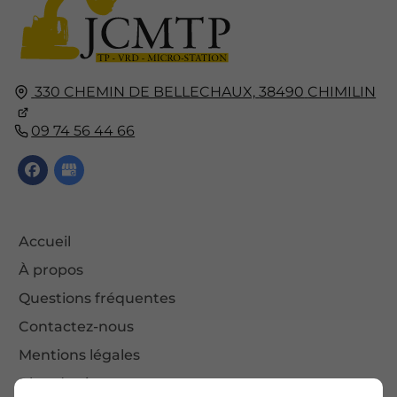
330 CHEMIN DE BELLECHAUX,
38490
CHIMILIN
09 74 56 44 66
Accueil
À propos
Questions fréquentes
Contactez-nous
Mentions légales
Plan du site