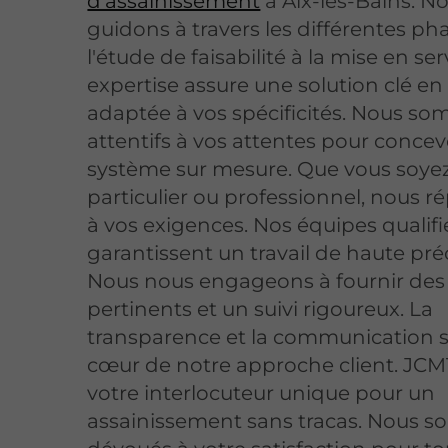
d'assainissement
à Aix-les-Bains. N
guidons à travers les différentes ph
l'étude de faisabilité à la mise en ser
expertise assure une solution clé en
adaptée à vos spécificités. Nous s
attentifs à vos attentes pour concev
système sur mesure. Que vous soye
particulier ou professionnel, nous 
à vos exigences. Nos équipes qualifi
garantissent un travail de haute préc
Nous nous engageons à fournir des 
pertinents et un suivi rigoureux. La
transparence et la communication 
cœur de notre approche client. JCM
votre interlocuteur unique pour un
assainissement sans tracas. Nous 