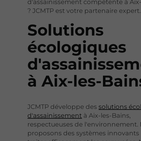
d'assainissement compétente à Aix-
? JCMTP est votre partenaire expert.
Solutions
écologiques
d'assainisse
à Aix-les-Bain
JCMTP développe des
solutions éc
d'assainissement
à Aix-les-Bains,
respectueuses de l'environnement.
proposons des systèmes innovants