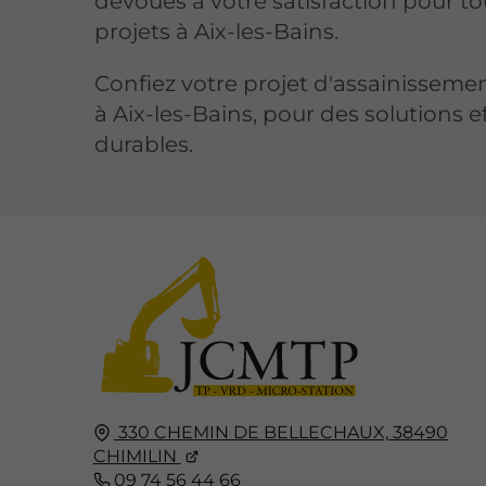
dévoués à votre satisfaction pour to
projets à Aix-les-Bains.
Confiez votre projet d'assainissem
à Aix-les-Bains, pour des solutions e
durables.
330 CHEMIN DE BELLECHAUX,
38490
CHIMILIN
09 74 56 44 66