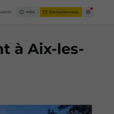
ualités
Infos
Contactez-nous
t à Aix-les-