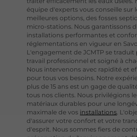
traiter efficacement les eaux usées.
équipe d'experts vous conseille sur l
meilleures options, des fosses sept
micro-stations. Nous garantissons 
installations performantes et conf
réglementations en vigueur en Savo
L'engagement de JCMTP se traduit 
travail professionnel et soigné à ch
Nous intervenons avec rapidité et ef
pour tous vos besoins. Notre expéri
plus de 15 ans est un gage de qualit
tous nos clients. Nous privilégions le
matériaux durables pour une longév
maximale de vos
installations
. L'obj
d'assurer votre confort et votre tranq
d'esprit. Nous sommes fiers de contr