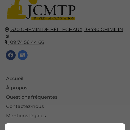
330 CHEMIN DE BELLECHAUX,
38490
CHIMILIN
09 74 56 44 66
Accueil
À propos
Questions fréquentes
Contactez-nous
Mentions légales
Plan du site