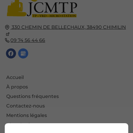
330 CHEMIN DE BELLECHAUX,
38490
CHIMILIN
09 74 56 44 66
Accueil
À propos
Questions fréquentes
Contactez-nous
Mentions légales
Plan du site