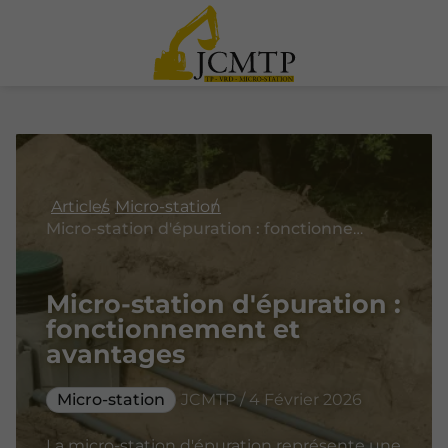
Articles
Micro-station
Micro-station d'épuration : fonctionnement et avantages
Micro-station d'épuration :
fonctionnement et
avantages
Micro-station
JCMTP / 4 Février 2026
La micro-station d'épuration représente une