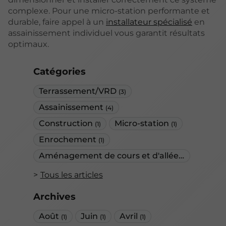
complexe. Pour une micro-station performante et
durable, faire appel à un
installateur spécialisé
en
assainissement individuel vous garantit résultats
optimaux.
Catégories
Terrassement/VRD
(3)
Assainissement
(4)
Construction
Micro-station
(1)
(1)
Enrochement
(1)
Aménagement de cours et d'allées
(1)
Tous les articles
Archives
Août
Juin
Avril
(1)
(1)
(1)